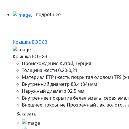
подробнее
Крышка ЕОE 83
Крышка ЕОE 83
Происхождение
Китай, Турция
Толщина жести
0,20-0,21
Материал
ETP (жесть покрытая оловом) TFS (
Внутренний диаметр
83,4 (84) мм
Наружный диаметр
92,5 мм
Внутреннее покрытие
белая эмаль, серая эмал
Внешнее покрытие
Прозрачный лак, золото, л
Заказать