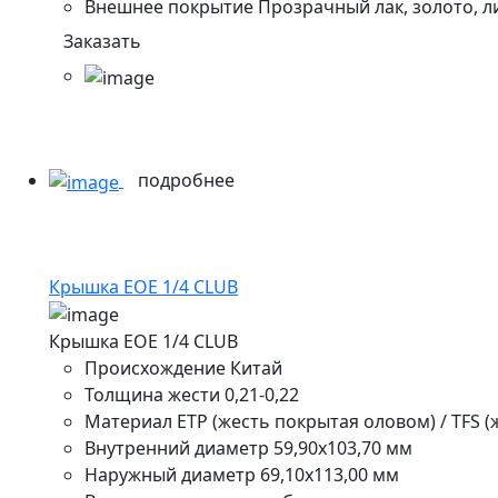
Внешнее покрытие
Прозрачный лак, золото, л
Заказать
подробнее
Крышка EOE 1/4 CLUB
Крышка EOE 1/4 CLUB
Происхождение
Китай
Толщина жести
0,21-0,22
Материал
ETP (жесть покрытая оловом) / TFS 
Внутренний диаметр
59,90х103,70 мм
Наружный диаметр
69,10х113,00 мм