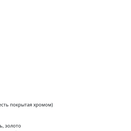
жесть покрытая хромом)
ь, золото