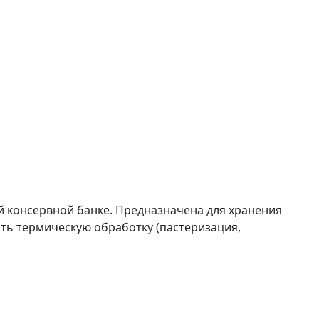
 консервной банке. Предназначена для хранения
ть термическую обработку (пастеризация,