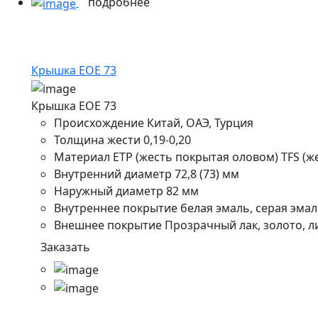
подробнее
Крышка ЕОE 73
Крышка ЕОE 73
Происхождение
Китай, ОАЭ, Турция
Толщина жести
0,19-0,20
Материал
ETP (жесть покрытая оловом) TFS (
Внутренний диаметр
72,8 (73) мм
Наружный диаметр
82 мм
Внутреннее покрытие
белая эмаль, серая эмал
Внешнее покрытие
Прозрачный лак, золото, л
Заказать