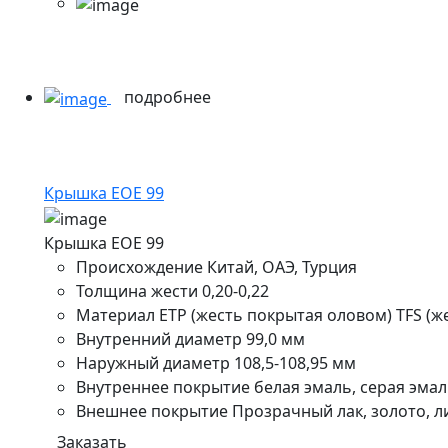
подробнее
Крышка ЕОE 99
Крышка ЕОE 99
Происхождение
Китай, ОАЭ, Турция
Толщина жести
0,20-0,22
Материал
ETP (жесть покрытая оловом) TFS (
Внутренний диаметр
99,0 мм
Наружный диаметр
108,5-108,95 мм
Внутреннее покрытие
белая эмаль, серая эмал
Внешнее покрытие
Прозрачный лак, золото, л
Заказать